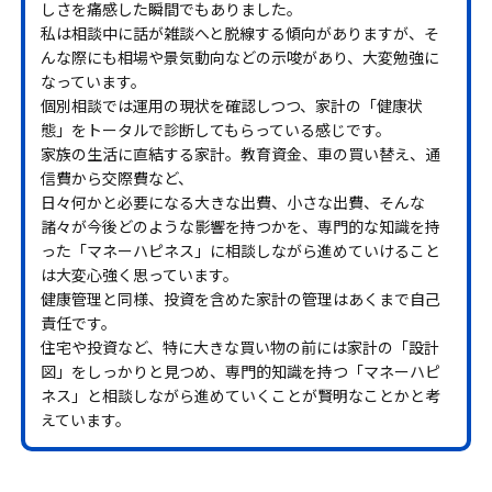
しさを痛感した瞬間でもありました。
私は相談中に話が雑談へと脱線する傾向がありますが、そ
んな際にも相場や景気動向などの示唆があり、大変勉強に
なっています。
個別相談では運用の現状を確認しつつ、家計の「健康状
態」をトータルで診断してもらっている感じです。
家族の生活に直結する家計。教育資金、車の買い替え、通
信費から交際費など、
日々何かと必要になる大きな出費、小さな出費、そんな
諸々が今後どのような影響を持つかを、専門的な知識を持
った「マネーハピネス」に相談しながら進めていけること
は大変心強く思っています。
健康管理と同様、投資を含めた家計の管理はあくまで自己
責任です。
住宅や投資など、特に大きな買い物の前には家計の「設計
図」をしっかりと見つめ、専門的知識を持つ「マネーハピ
ネス」と相談しながら進めていくことが賢明なことかと考
えています。