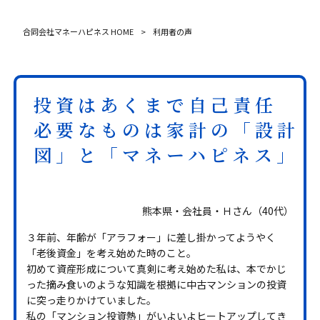
合同会社マネーハピネス HOME
>
利用者の声
投資はあくまで自己責任
必要なものは家計の「設計
図」と「マネーハピネス」
熊本県・会社員・Ｈさん（40代）
３年前、年齢が「アラフォー」に差し掛かってようやく
「老後資金」を考え始めた時のこと。
初めて資産形成について真剣に考え始めた私は、本でかじ
った摘み食いのような知識を根拠に中古マンションの投資
に突っ走りかけていました。
私の「マンション投資熱」がいよいよヒートアップしてき