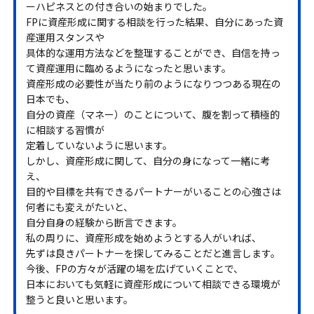
ーハピネスとの付き合いの始まりでした。
FPに資産形成に関する相談を行った結果、自分にあった資
産運用スタンスや
具体的な運用方法などを整理することができ、自信を持っ
て資産運用に臨めるようになったと思います。
資産形成の必要性が当たり前のようになりつつある現在の
日本でも、
自分の資産（マネー）のことについて、腹を割って積極的
に相談する習慣が
定着していないように思います。
しかし、資産形成に関して、自分の身になって一緒に考
え、
目的や目標を共有できるパートナーがいることの心強さは
何者にも変えがたいと、
自分自身の経験から断言できます。
私の周りに、資産形成を始めようとする人がいれば、
先ずは良きパートナーを探してみることだと進言します。
今後、FPの方々が活躍の場を広げていくことで、
日本においても気軽に資産形成について相談できる環境が
整うと良いと思います。