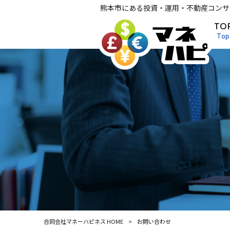
熊本市にある投資・運用・不動産コンサ
TO
Top
合同会社マネーハピネス HOME
>
お問い合わせ