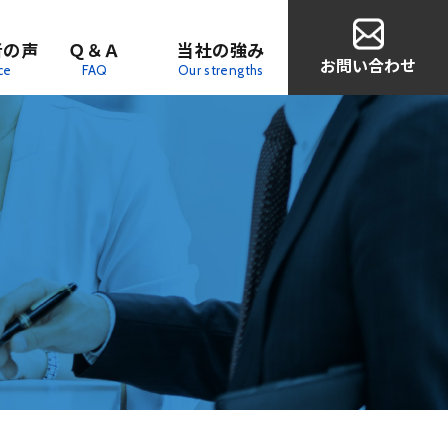
者の声
Ｑ＆Ａ
当社の強み
お問い合わせ
ce
FAQ
Our strengths