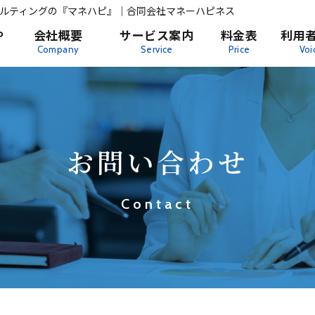
ルティングの『マネハピ』｜合同会社マネーハピネス
P
会社概要
サービス案内
料金表
利用
Company
Service
Price
Voi
お問い合わせ
Contact