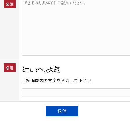
必須
必須
上記画像内の文字を入力して下さい